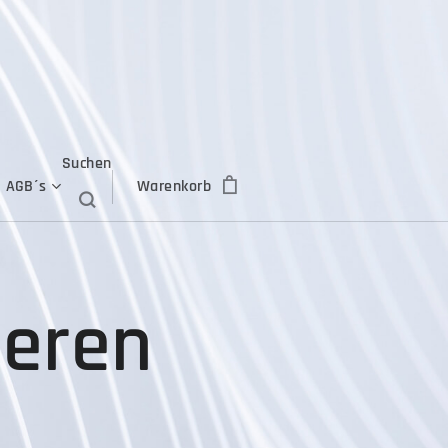
Suchen
AGB´s
Warenkorb
heren