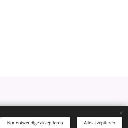
 St.Georgen bei Salzburg
Nur notwendige akzeptieren
Alle akzeptieren