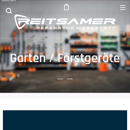
Garten / Forstgeräte