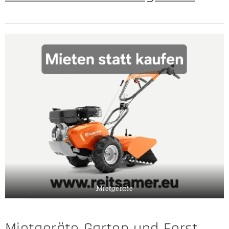
Mietgeräte
Mietgeräte Garten und Forst