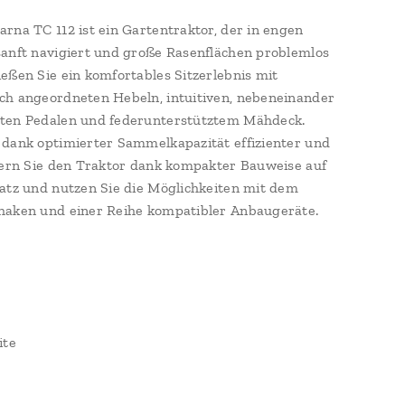
rna TC 112 ist ein Gartentraktor, der in engen
anft navigiert und große Rasenflächen problemlos
eßen Sie ein komfortables Sitzerlebnis mit
h angeordneten Hebeln, intuitiven, nebeneinander
ten Pedalen und federunterstütztem Mähdeck.
dank optimierter Sammelkapazität effizienter und
gern Sie den Traktor dank kompakter Bauweise auf
atz und nutzen Sie die Möglichkeiten mit dem
haken und einer Reihe kompatibler Anbaugeräte.
ite