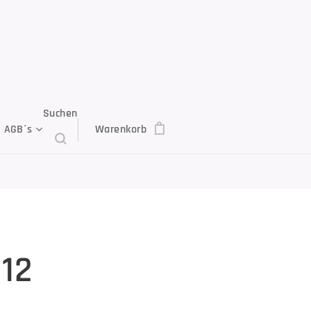
Suchen
AGB´s
Warenkorb
112