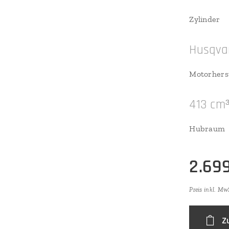
Zylinder
Husqva
Motorherst
413 cm
Hubraum
2.69
Preis inkl. Mw
Z