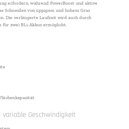
tung erfordern, während PowerBoost und aktive
as Schneiden von üppigem und hohem Gras
n. Die verlängerte Laufzeit wird auch durch
e für zwei BLi-Akkus ermöglicht.
ite
Flächenkapazität
, variable Geschwindigkeit
ystem