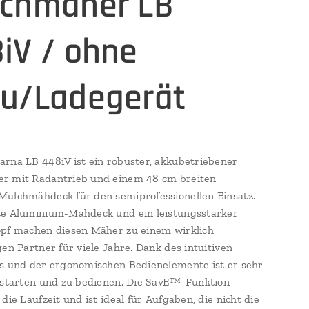
chmäher LB
iV / ohne
u/Ladegerät
rna LB 448iV ist ein robuster, akkubetriebener
r mit Radantrieb und einem 48 cm breiten
ulchmähdeck für den semiprofessionellen Einsatz.
te Aluminium-Mähdeck und ein leistungsstarker
pf machen diesen Mäher zu einem wirklich
gen Partner für viele Jahre. Dank des intuitiven
s und der ergonomischen Bedienelemente ist er sehr
 starten und zu bedienen. Die SavE™-Funktion
die Laufzeit und ist ideal für Aufgaben, die nicht die