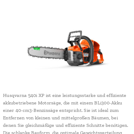
Husqvarna 540i XP ist eine leistungsstarke und effiziente
akkubetriebene Motorsäge, die mit einem BLi300-Akku
einer 40-cm3-Benzinsäge entspricht. Sie ist ideal zum
Entfernen von kleinen und mittelgroßen Bäumen, bei
denen Sie gleichmäßige und effiziente Schnitte benötigen.
Die schlanke Bauform, die optimale Gewichtsverteilung