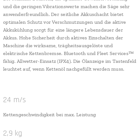
und die geringen Vibrationswerte machen die Säge sehr
anwenderfreundlich. Der seitliche Akkuschacht bietet
optimalen Schutz vor Verschmutzungen und die aktive
Akkukühlung sorgt für eine längere Lebensdauer der
Akkus. Hohe Sicherheit durch aktives Einschalten der
Maschine die wirksame, trägheitsausgelöste und
elektrische Kettenbremse. Bluetooth und Fleet Services™
fähig. Allwetter-Einsatz (IPX4). Die Ölanzeige im Tastenfeld
leuchtet auf, wenn Kettenöl nachgefüllt werden muss.
24 m/s
Kettengeschwindigkeit bei max. Leistung
2,9 kg