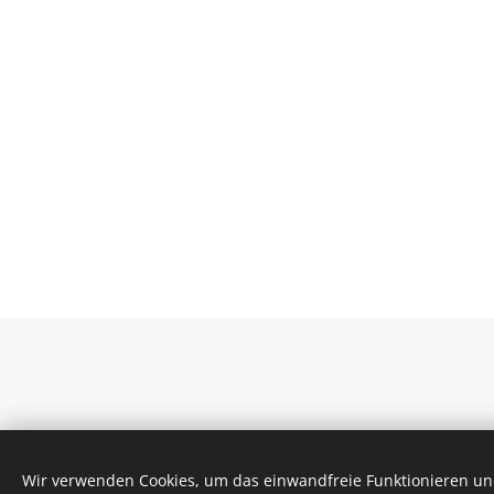
Bernhard Reitsamer e.U.
Wir verwenden Cookies, um das einwandfreie Funktionieren und