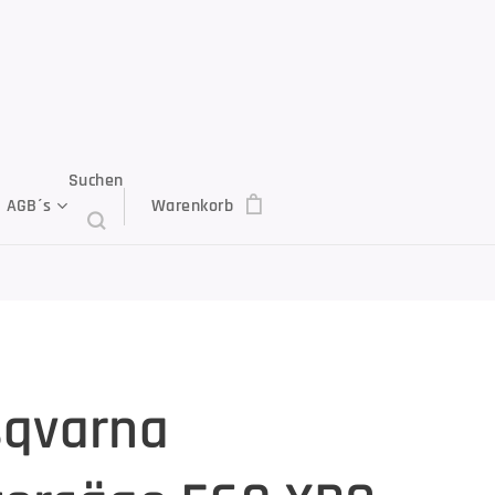
Suchen
AGB´s
Warenkorb
qvarna