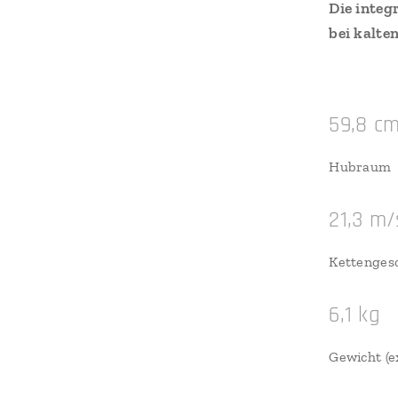
Die integ
bei kalte
59,8 cm
Hubraum
21,3 m/
Kettengesc
6,1 kg
Gewicht (e