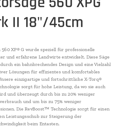
orsäge 560 XPG
k II 18"/45cm
560 XP® G wurde speziell für professionelle
er und erfahrene Landwirte entwickelt. Diese Säge
durch ein bahnbrechendes Design und eine Vielzahl
iver Lösungen für effizientes und komfortables
Unsere einzigartige und fortschrittliche X-Torq®
hnologie sorgt für hohe Leistung, da wo sie auch
ird und überzeugt durch bis zu 20% weniger
fverbrauch und um bis zu 75% weniger
ionen. Die RevBoost™ Technologie sorgt für einen
gen Leistungsschub zur Steigerung der
chwindigkeit beim Entasten.