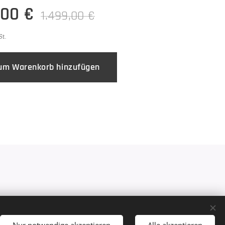
,00
€
1.499,00
€
St.
um Warenkorb hinzufügen
 St.Georgen bei Salzburg
Nur notwendige akzeptieren
Alle akzeptieren