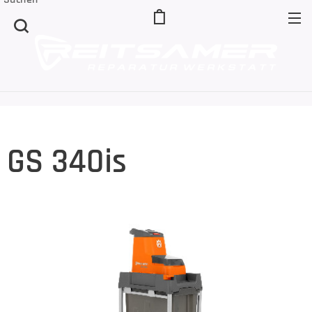
GS 340is