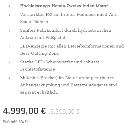
Hochleistungs-Honda-Zweizylinder-Motor
Verstärktes 102 cm breites Mähdeck mit 4 Anti-
Scalp-Rädern
Sanfter Fahrkomfort durch hydrostatischen
Antrieb mit Fußpedal
LED-Anzeige mit allen Betriebsinformationen und
Best-Cutting-Zone
Starke LED-Scheinwerfer und robuste
Frontstoßstange
Mulchkit (Stecker) im Lieferumfang enthalten..
Anhängerkupplung und Batterieladegerät sind
separat erhältlich.
4.999,00
€
6.399,00
€
Preis inkl. MwSt.