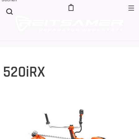
520iRX