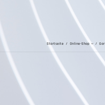
Startseite
Online-Shop
Gar